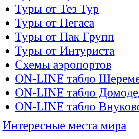
Туры от Тез Тур
Туры от Пегаса
Туры от Пак Групп
Туры от Интуриста
Схемы аэропортов
ON-LINE табло Шереме
ON-LINE табло Домоде
ON-LINE табло Внуков
Интересные места мира