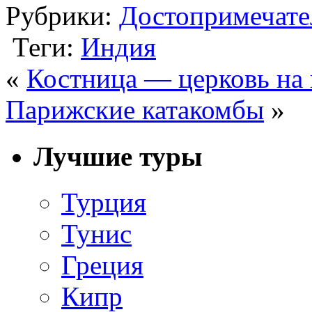
Рубрики:
Достопримечате
Теги:
Индия
«
Костница — церковь на 
Парижские катакомбы
»
Лучшие туры
Турция
Тунис
Греция
Кипр