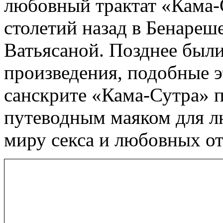
любовный трактат «Кама-
столетий назад в Бенареш
Ватьясаной. Позднее были
произведения, подобные э
санскрите «Кама-Сутра» 
путеводным маяком для 
миру секса и любовных о