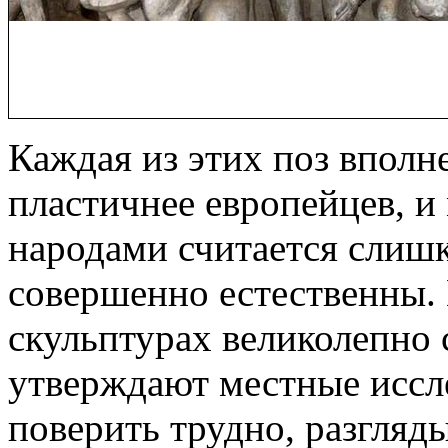
Каждая из этих поз вполн
пластичнее европейцев, и
народами считается сли
совершенно естественны. И
скульптурах великолепно
утверждают местные иссле
поверить трудно, разгля