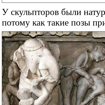
У скульпторов были нату
потому как такие позы пр