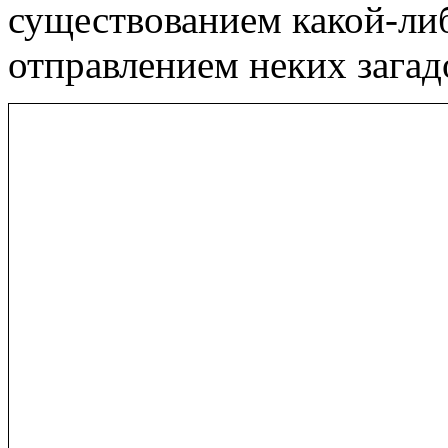
существованием какой-либ
отправлением неких загад