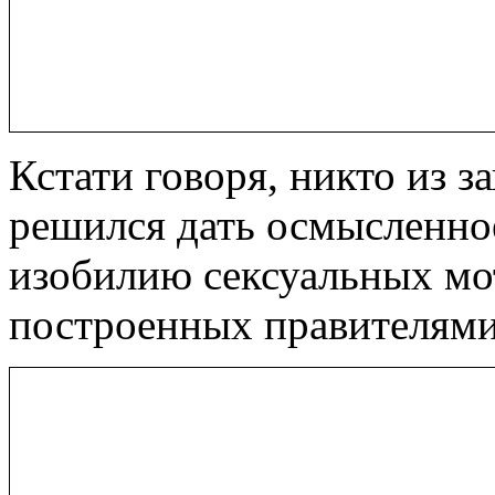
Кстати говоря, никто из з
решился дать осмысленн
изобилию сексуальных мот
построенных правителями