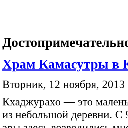
Достопримечательн
Храм Камасутры в 
Вторник, 12 ноября, 2013
Кхаджурахо — это малень
из небольшой деревни. С 
эры здесь возводились мн