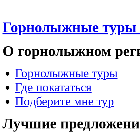
Горнолыжные туры
О горнолыжном рег
Горнолыжные туры
Где покататься
Подберите мне тур
Лучшие предложени