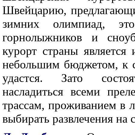
Швейцарию, предлагающи
зимних олимпиад, эт
горнолыжников и сноу
курорт страны является
небольшим бюджетом, к с
удастся. Зато состо
насладиться всеми прел
трассам, проживанием в 
выбирать развлечения на с