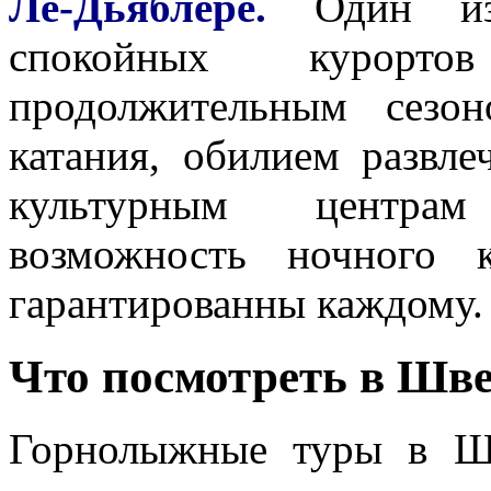
Ле-Дьяблере.
Один из 
спокойных курортов
продолжительным сезо
катания, обилием развл
культурным центрам
возможность ночного 
гарантированны каждому.
Что посмотреть в Шв
Горнолыжные туры в Ш