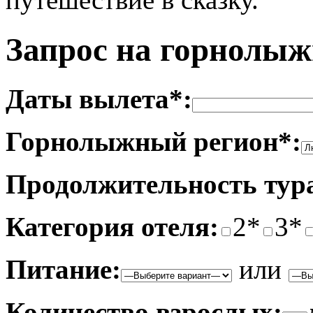
Запрос на горнолы
Даты вылета*:
Горнолыжный регион*:
Продолжительность тур
Категория отеля:
2*
3*
Питание:
или
Количество взрослых: