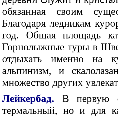
обязанная своим суще
Благодаря ледникам куро
год. Общая площадь ка
Горнолыжные туры в Шв
отдыхать именно на к
альпинизм, и скалолаз
множество других увлека
Лейкербад.
В первую оч
термальный, но и для к