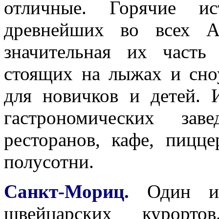
отличные. Горячие и
древнейших во всех А
значительная их часть
стоящих на лыжах и сноу
для новичков и детей. 
гастрономических зав
ресторанов, кафе, пицц
полусотни.
Санкт-Мориц.
Один из 
швейцарских курорт