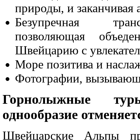
природы, и заканчивая 
Безупречная транс
позволяющая объед
Швейцарию с увлекател
Море позитива и насла
Фотографии, вызывающ
Горнолыжные т
однообразие отменяет
Швейцарские Альпы пр