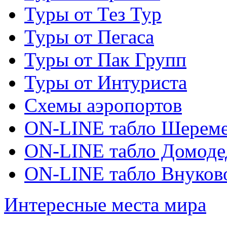
Туры от Тез Тур
Туры от Пегаса
Туры от Пак Групп
Туры от Интуриста
Схемы аэропортов
ON-LINE табло Шереме
ON-LINE табло Домоде
ON-LINE табло Внуков
Интересные места мира