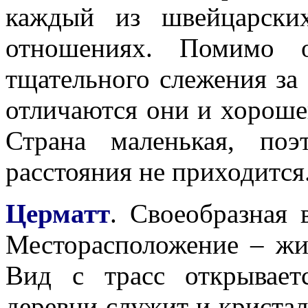
каждый из швейцарски
отношениях. Помимо 
тщательного слежения за 
отличаются они и хороше
Страна маленькая, поэ
расстояния не приходится
Церматт
. Своеобразная 
Месторасположение – жи
Вид с трасс открывает
деревни служит и кристал