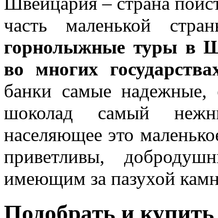
Швейцария – страна поис
часть маленькой стра
горнолыжные туры в Ш
во многих государства
банки самые надежные, 
шоколад самый нежн
населяющее это маленькое
приветливы, добродуш
имеющим за пазухой камн
Подобрать и купить