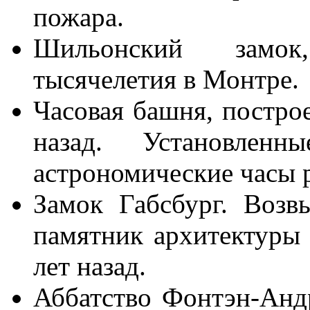
пожара.
Шильонский замок
тысячелетия в Монтре.
Часовая башня, построе
назад. Установлен
астрономические часы р
Замок Габсбург. Воз
памятник архитектуры 
лет назад.
Аббатство Фонтэн-Андр