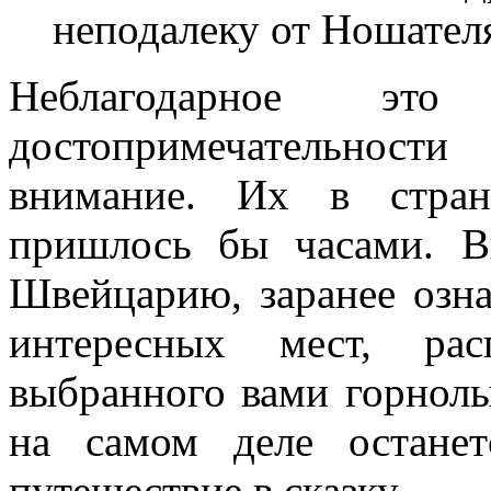
неподалеку от Ношател
Неблагодарное эт
достопримечательност
внимание. Их в стран
пришлось бы часами. 
Швейцарию, заранее озна
интересных мест, рас
выбранного вами горнолы
на самом деле остане
путешествие в сказку.