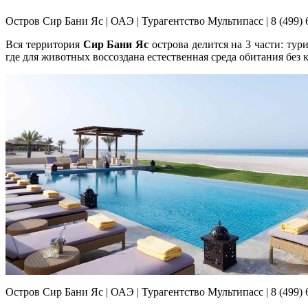
Остров Сир Бани Яс | ОАЭ | Турагентство Мультипасс | 8 (499) 
Вся территория
Сир Бани Яс
острова делится на 3 части: тур
где для животных воссоздана естественная среда обитания без 
Остров Сир Бани Яс | ОАЭ | Турагентство Мультипасс | 8 (499) 