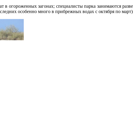
т в огороженных загонах; специалисты парка занимаются раз
следних особенно много в прибрежных водах с октября по март)