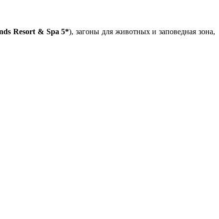
ands Resort & Spa 5*
), загоны для животных и заповедная зона,