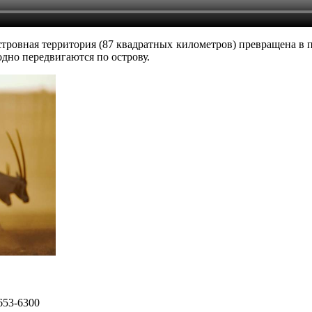
стровная территория (87 квадратных километров) превращена в 
дно передвигаются по острову.
653-6300