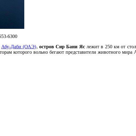
653-6300
»
Абу-Даби (ОАЭ)
,
остров Сир Бани Яс
лежит в 250 км от стол
сторам которого вольно бегают представители животного мира А