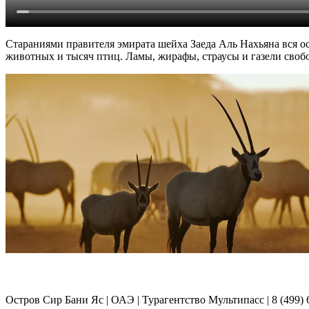
Стараниями правителя эмирата шейха Заеда Аль Нахьяна вся о
животных и тысяч птиц. Ламы, жирафы, страусы и газели свобо
Остров Сир Бани Яс | ОАЭ | Турагентство Мультипасс | 8 (499) 