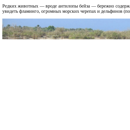
Редких животных — вроде антилопы бейза — бережно содержа
увидеть фламинго, огромных морских черепах и дельфинов (по