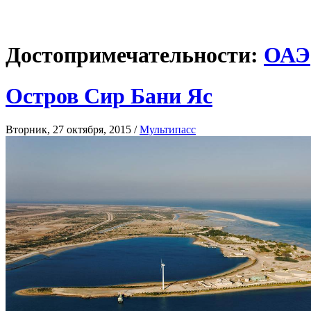
Достопримечательности:
ОАЭ
Остров Сир Бани Яс
Вторник, 27 октября, 2015 /
Мультипасс