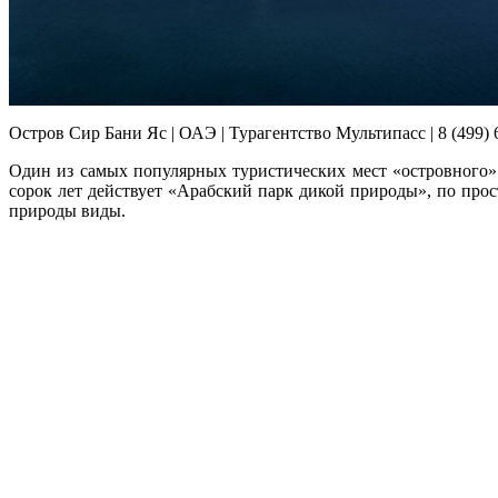
Остров Сир Бани Яс | ОАЭ | Турагентство Мультипасс | 8 (499) 
Один из самых популярных туристических мест «островного
сорок лет действует «Арабский парк дикой природы», по про
природы виды.