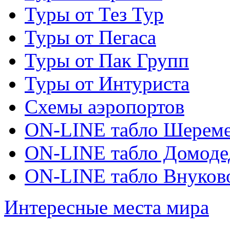
Туры от Тез Тур
Туры от Пегаса
Туры от Пак Групп
Туры от Интуриста
Схемы аэропортов
ON-LINE табло Шереме
ON-LINE табло Домоде
ON-LINE табло Внуков
Интересные места мира