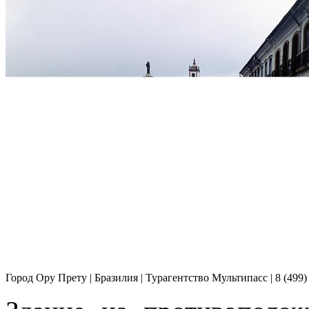
Город Ору Прету | Бразилия | Турагентство Мультипасс | 8 (499)