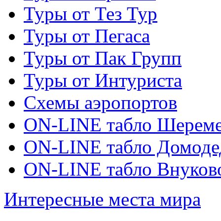
Туры от Тез Тур
Туры от Пегаса
Туры от Пак Групп
Туры от Интуриста
Схемы аэропортов
ON-LINE табло Шереме
ON-LINE табло Домоде
ON-LINE табло Внуков
Интересные места мира