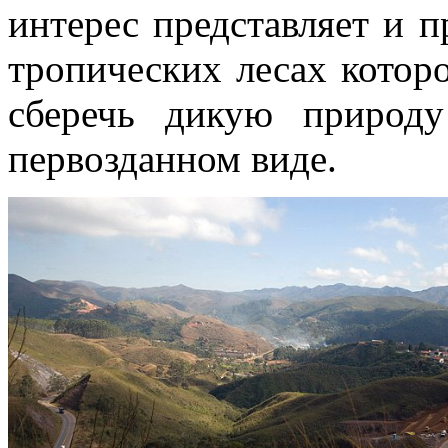
интерес представляет и 
тропических лесах котор
сберечь дикую природ
первозданном виде.