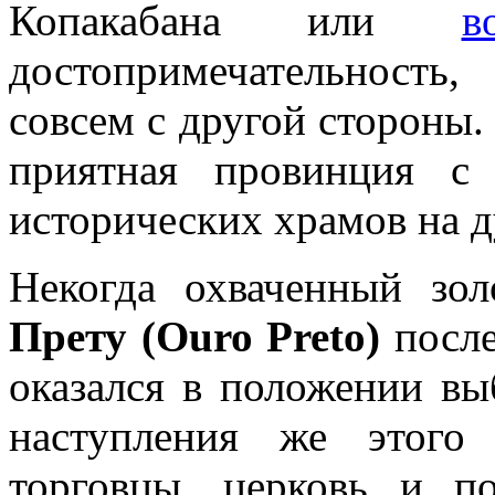
Копакабана или
в
достопримечательность
совсем с другой стороны. 
приятная провинция с 
исторических храмов на д
Некогда охваченный зо
Прету (Ouro Preto)
после
оказался в положении в
наступления же этого
торговцы, церковь и по