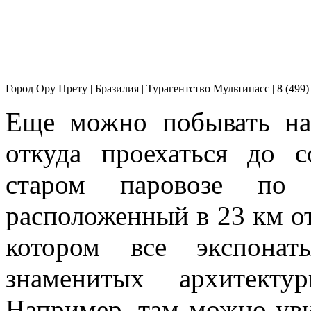
Город Ору Прету | Бразилия | Турагентство Мультипасс | 8 (499)
Еще можно побывать на
откуда проехаться до 
старом паровозе по 
расположенный в 23 км о
котором все экспона
знаменитых архитекту
Например, там можно уви