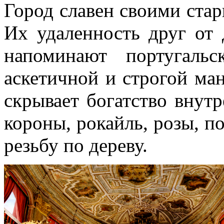
Город славен своими стар
Их удаленность друг от 
напоминают португаль
аскетичной и строгой ма
скрывает богатство внут
короны, рокайль, розы, п
резьбу по дереву.