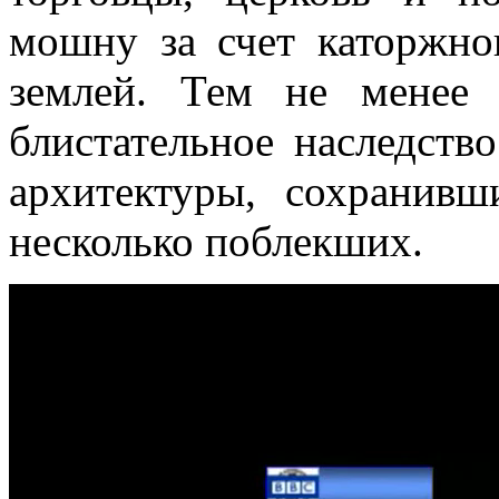
мошну за счет каторжног
землей. Тем не менее 
блистательное наследств
архитектуры, сохранив
несколько поблекших.