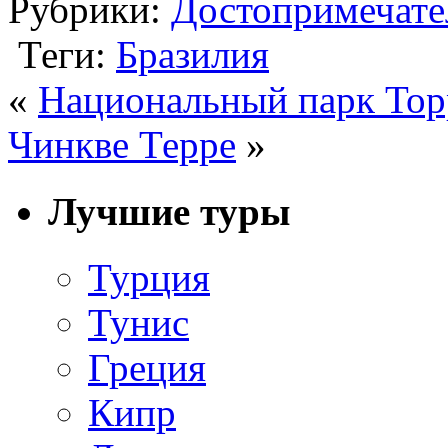
Рубрики:
Достопримечате
Теги:
Бразилия
«
Национальный парк Тор
Чинкве Терре
»
Лучшие туры
Турция
Тунис
Греция
Кипр