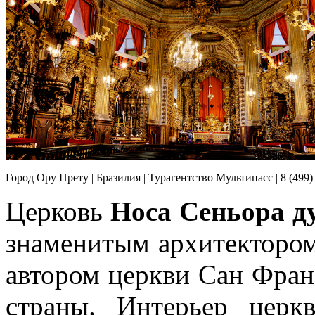
Город Ору Прету | Бразилия | Турагентство Мультипасс | 8 (499)
Церковь
Носа Сеньора д
знаменитым архитектором
автором церкви Сан Фран
страны. Интерьер церк