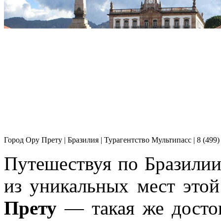
Город Ору Прету | Бразилия | Турагентство Мультипасс | 8 (499)
Путешествуя по Бразилии
из уникальных мест это
Прету
— такая же достоп