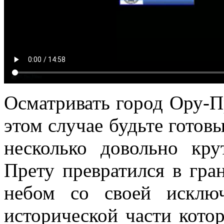
Осматривать город Ору-П
этом случае будьте готов
несколько довольно кр
Прету превратился в гр
небом со своей исключ
исторической части кото