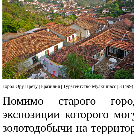
Город Ору Прету | Бразилия | Турагентство Мультипасс | 8 (499)
Помимо старого горо
экспозиции которого мог
золотодобычи на террит