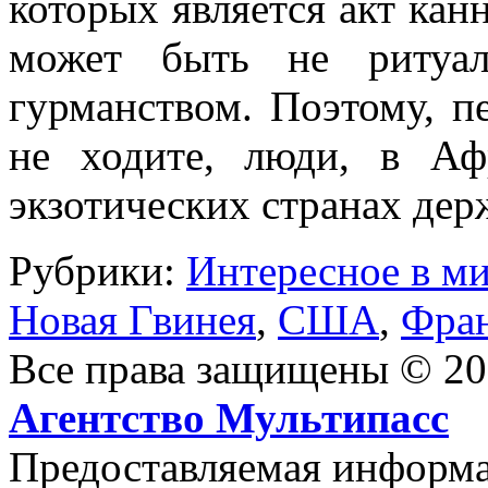
которых является акт кан
может быть не ритуал
гурманством. Поэтому, п
не ходите, люди, в Аф
экзотических странах дер
Рубрики:
Интересное в м
Новая Гвинея
,
США
,
Фран
Все права защищены © 2
Агентство Мультипасс
Предоставляемая информац