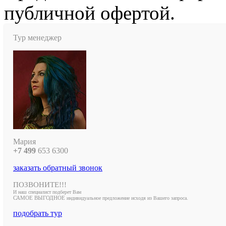
публичной офертой.
Тур менеджер
Мария
+7 499
653
6300
заказать обратный звонок
ПОЗВОНИТЕ!!!
И наш специалист подберет Вам
САМОЕ ВЫГОДНОЕ
индивидуальное предложение исходя из Вашего запроса.
подобрать тур