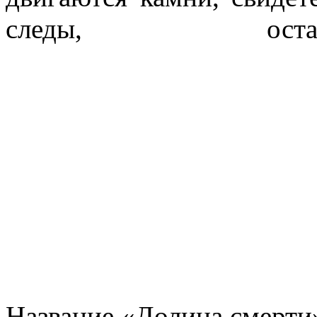
следы, оста
Название «Долина смерти