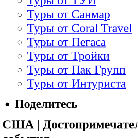
Туры от ТУИ
Туры от Санмар
Туры от Coral Travel
Туры от Пегаса
Туры от Тройки
Туры от Пак Групп
Туры от Интуриста
Поделитесь
США | Достопримечател