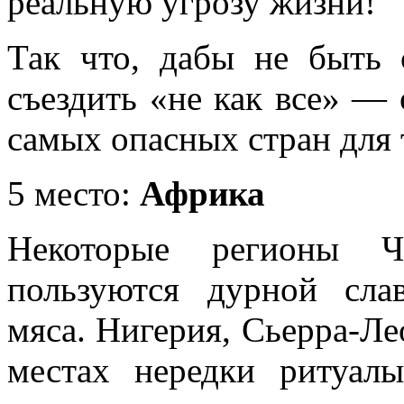
реальную угрозу жизни!
Так что, дабы не быть 
съездить «не как все» —
самых опасных стран для 
5 место:
Африка
Некоторые регионы Че
пользуются дурной сла
мяса. Нигерия, Сьерра-Ле
местах нередки ритуал