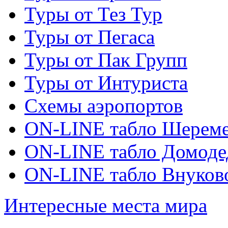
Туры от Тез Тур
Туры от Пегаса
Туры от Пак Групп
Туры от Интуриста
Схемы аэропортов
ON-LINE табло Шереме
ON-LINE табло Домоде
ON-LINE табло Внуков
Интересные места мира