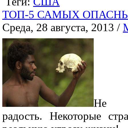
Теги:
США
ТОП-5 САМЫХ ОПАСНЫ
Среда, 28 августа, 2013 /
Не в
радость. Некоторые стр