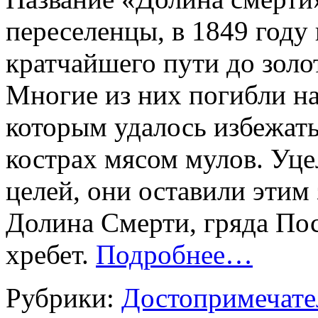
переселенцы, в 1849 год
кратчайшего пути до зол
Многие из них погибли на
которым удалось избежать
кострах мясом мулов. Уце
целей, они оставили этим
Долина Смерти, гряда По
хребет.
Подробнее…
Рубрики:
Достопримечате