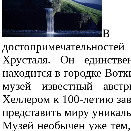
В 
достопримечательнос
Хрусталя. Он единств
находится в городке Вотк
музей известный авст
Хеллером к 100-летию зав
представить миру уникаль
Музей необычен уже тем, 