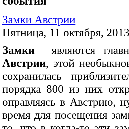
события
Замки Австрии
Пятница, 11 октября, 2013
Замки
являются гла
Австрии
, этой необыкно
сохранилась приблизи
порядка 800 из них отк
оправляясь в Австрию, н
время для посещения зам
то, что в когда-то эти з