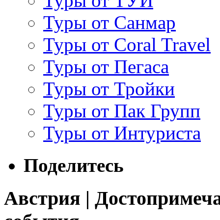
Туры от ТУИ
Туры от Санмар
Туры от Coral Travel
Туры от Пегаса
Туры от Тройки
Туры от Пак Групп
Туры от Интуриста
Поделитесь
Австрия | Достопримеч