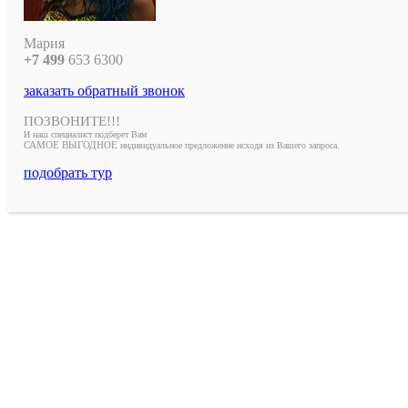
Мария
+7 499
653
6300
заказать обратный звонок
ПОЗВОНИТЕ!!!
И наш специалист подберет Вам
САМОЕ ВЫГОДНОЕ
индивидуальное предложение исходя из Вашего запроса.
подобрать тур