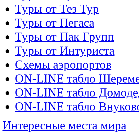
Туры от Тез Тур
Туры от Пегаса
Туры от Пак Групп
Туры от Интуриста
Схемы аэропортов
ON-LINE табло Шереме
ON-LINE табло Домоде
ON-LINE табло Внуков
Интересные места мира