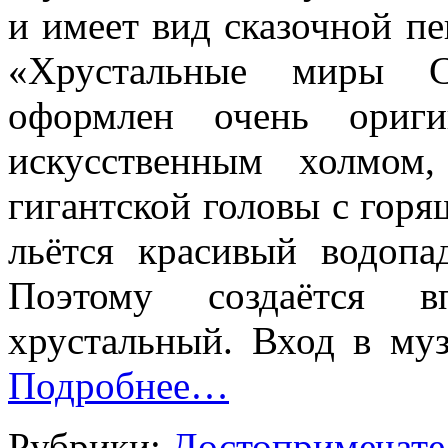
и имеет вид сказочной п
«Хрустальные миры С
оформлен очень ориги
искусственным холмом
гигантской головы с горя
льётся красивый водопа
Поэтому создаётся в
хрустальный. Вход в муз
Подробнее…
Рубрики:
Достопримечате