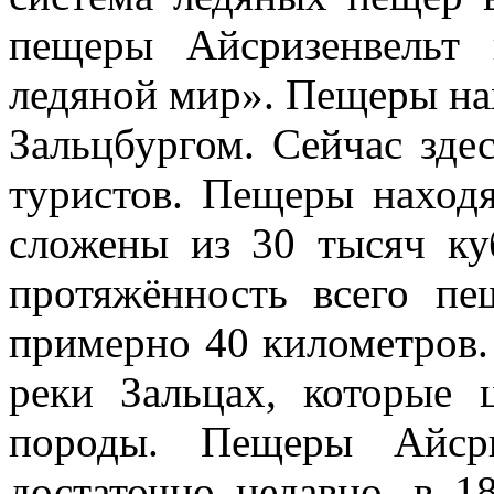
пещеры Айсризенвельт 
ледяной мир». Пещеры нах
Зальцбургом. Сейчас зде
туристов. Пещеры находя
сложены из 30 тысяч ку
протяжённость всего пе
примерно 40 километров
реки Зальцах, которые 
породы. Пещеры Айсри
достаточно недавно, в 1