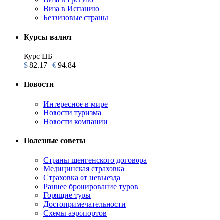
Виза в Испанию
Безвизовые страны
Курсы валют
Курс ЦБ
$
82.17
€
94.84
Новости
Интересное в мире
Новости туризма
Новости компании
Полезные советы
Страны шенгенского договора
Медицинская страховка
Страховка от невыезда
Раннее бронирование туров
Горящие туры
Достопримечательности
Схемы аэропортов