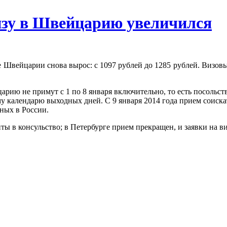
визу в Швейцарию увеличился
ре Швейцарии снова вырос: с 1097 рублей до 1285 рублей. Визов
ию не примут с 1 по 8 января включительно, то есть посольств
календарю выходных дней. С 9 января 2014 года прием соискате
ных в России.
ты в консульство; в Петербурге прием прекращен, и заявки на 