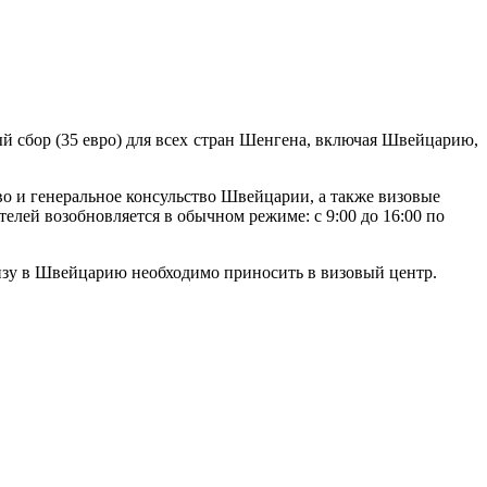
ый сбор (35 евро) для всех стран Шенгена, включая Швейцарию,
о и генеральное консульство Швейцарии, а также визовые
лей возобновляется в обычном режиме: с 9:00 до 16:00 по
визу в Швейцарию необходимо приносить в визовый центр.