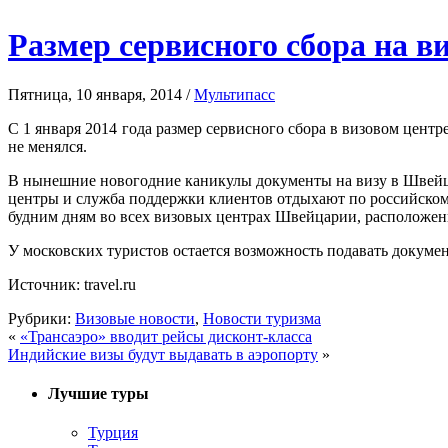
Размер сервисного сбора на 
Пятница, 10 января, 2014 /
Мультипасс
С 1 января 2014 года размер сервисного сбора в визовом цент
не менялся.
В нынешние новогодние каникулы документы на визу в Швейцар
центры и служба поддержки клиентов отдыхают по российскому 
будним дням во всех визовых центрах Швейцарии, расположен
У московских туристов остается возможность подавать докумен
Источник: travel.ru
Рубрики:
Визовые новости
,
Новости туризма
«
«Трансаэро» вводит рейсы дисконт-класса
Индийские визы будут выдавать в аэропорту
»
Лучшие туры
Турция